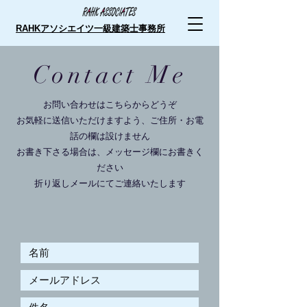
RAHKアソシエイツ一級建築士事務所
Contact Me
お問い合わせはこちらからどうぞ
お気軽に送信いただけますよう、
ご住所・お電
話の欄は設けません
​お書き下さる場合は、メッセージ欄にお書きく
ださい
​折り返しメールにてご連絡いたします